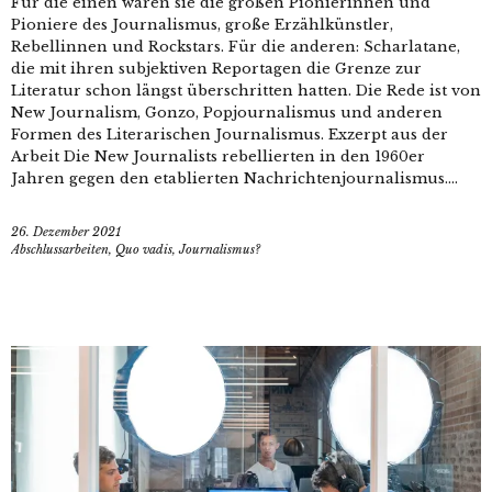
Für die einen waren sie die großen Pionierinnen und
Pioniere des Journalismus, große Erzählkünstler,
Rebellinnen und Rockstars. Für die anderen: Scharlatane,
die mit ihren subjektiven Reportagen die Grenze zur
Literatur schon längst überschritten hatten. Die Rede ist von
New Journalism, Gonzo, Popjournalismus und anderen
Formen des Literarischen Journalismus. Exzerpt aus der
Arbeit Die New Journalists rebellierten in den 1960er
Jahren gegen den etablierten Nachrichtenjournalismus....
26. Dezember 2021
Abschlussarbeiten
,
Quo vadis, Journalismus?