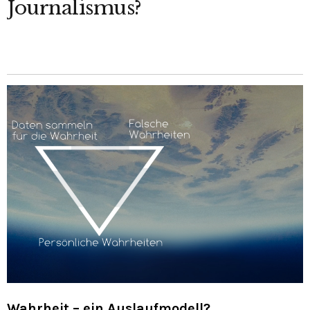
Journalismus?
Wahrheit – ein Auslaufmodell?