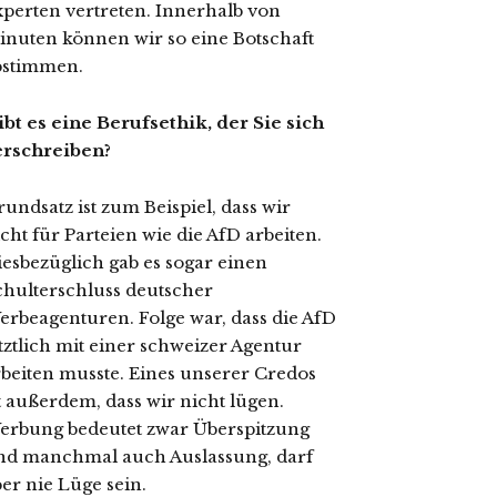
xperten vertreten. Innerhalb von
inuten können wir so eine Botschaft
bstimmen.
ibt es eine Berufsethik, der Sie sich
erschreiben?
undsatz ist zum Beispiel, dass wir
cht für Parteien wie die AfD arbeiten.
iesbezüglich gab es sogar einen
chulterschluss deutscher
erbeagenturen. Folge war, dass die AfD
tztlich mit einer schweizer Agentur
rbeiten musste. Eines unserer Credos
t außerdem, dass wir nicht lügen.
erbung bedeutet zwar Überspitzung
nd manchmal auch Auslassung, darf
er nie Lüge sein.