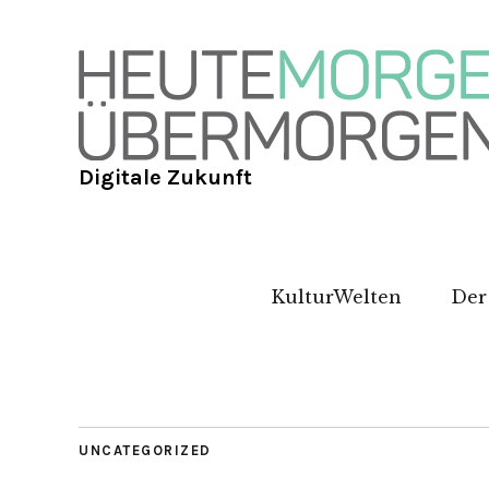
Digitale Zukunft
KulturWelten
Der
UNCATEGORIZED