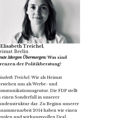
Elisabeth Treichel
,
eimat Berlin
eute Morgen Übermorgen:
Was sind
renzen der Politikberatung?
isabeth Treichel:
Wir als Heimat
erstehen uns als Werbe- und
ommunikationsagentur. Die FDP stellt
a einen Sonderfall in unserer
undenstruktur dar. Zu Beginn unserer
usammenarbeit 2014 haben wir einen
implen und wirkungsvollen Deal