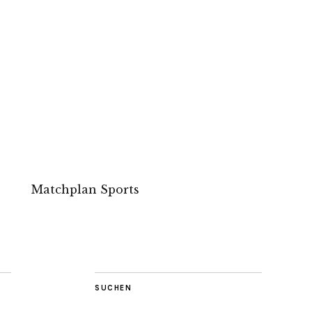
Matchplan Sports
SUCHEN