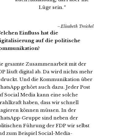
Lüge sein.
“
Elisabeth Treichel
elchen Einfluss hat die
igitalisierung auf die politische
ommunikation?
ie gesamte Zusammenarbeit mit der
P läuft digital ab. Da wird nichts mehr
edruckt. Und die Kommunikation über
hatsApp gehört auch dazu. Jeder Post
uf Social Media kann eine solche
rahlkraft haben, dass wir schnell
eagieren können müssen. In der
hatsApp-Gruppe sind neben der
olitischen Führung der FDP wir selbst
nd zum Beispiel Social-Media-