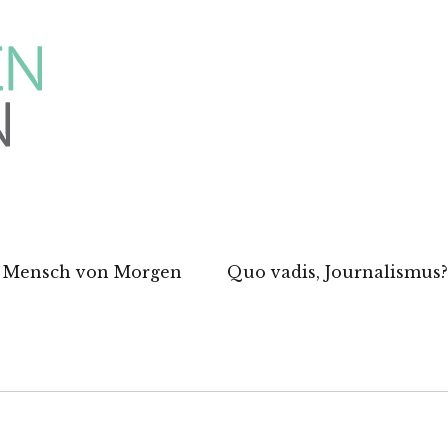
 Mensch von Morgen
Quo vadis, Journalismus?