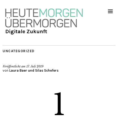
Digitale Zukunft
UNCATEGORIZED
Veröffentlicht am
17. Juli 2019
von
Laura Baer und Silas Schefers