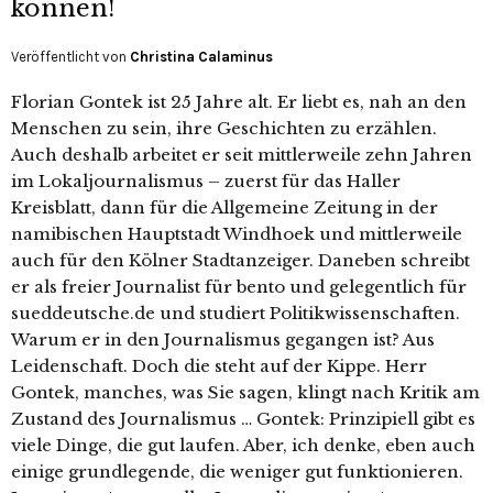
können!
Veröffentlicht von
Christina Calaminus
Florian Gontek ist 25 Jahre alt. Er liebt es, nah an den
Menschen zu sein, ihre Geschichten zu erzählen.
Auch deshalb arbeitet er seit mittlerweile zehn Jahren
im Lokaljournalismus – zuerst für das Haller
Kreisblatt, dann für die Allgemeine Zeitung in der
namibischen Hauptstadt Windhoek und mittlerweile
auch für den Kölner Stadtanzeiger. Daneben schreibt
er als freier Journalist für bento und gelegentlich für
sueddeutsche.de und studiert Politikwissenschaften.
Warum er in den Journalismus gegangen ist? Aus
Leidenschaft. Doch die steht auf der Kippe. Herr
Gontek, manches, was Sie sagen, klingt nach Kritik am
Zustand des Journalismus … Gontek: Prinzipiell gibt es
viele Dinge, die gut laufen. Aber, ich denke, eben auch
einige grundlegende, die weniger gut funktionieren.