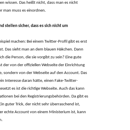
n wissen. Das heißt nicht, dass man es nicht
er man muss es einordnen.
d stellen sicher, dass es sich nicht um
spiel machen: Bei einem Twitter-Profil gibt es erst
t ist. Das sieht man an dem blauen Häkchen. Dann
ch die Person, die sie vorgibt zu sein? Eine gute
t der von der offiziellen Webseite der Einrichtung
ite, sondern von der Webseite auf den Account. Das
 ein Interesse daran hätte, einen Fake-Twitter-
setzt es ist die richtige Webseite. Auch das kann
ationen bei den Registrierungsbehörden. Da gibt es
 guter Trick, der nicht sehr überraschend ist,
der echte Account von einem Ministerium ist, kann
n.