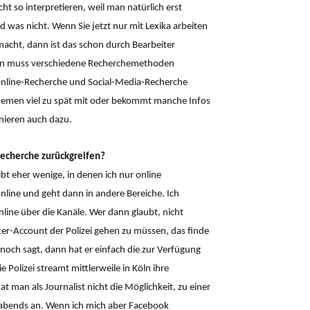
t so interpretieren, weil man natürlich erst
d was nicht. Wenn Sie jetzt nur mit Lexika arbeiten
cht, dann ist das schon durch Bearbeiter
 man muss verschiedene Recherchemethoden
nline-Recherche und Social-Media-Recherche
Themen viel zu spät mit oder bekommt manche Infos
nieren auch dazu.
-Recherche zurückgreifen?
ibt eher wenige, in denen ich nur online
nline und geht dann in andere Bereiche. Ich
line über die Kanäle. Wer dann glaubt, nicht
ter-Account der Polizei gehen zu müssen, das finde
noch sagt, dann hat er einfach die zur Verfügung
e Polizei streamt mittlerweile in Köln ihre
man als Journalist nicht die Möglichkeit, zu einer
 abends an. Wenn ich mich aber Facebook