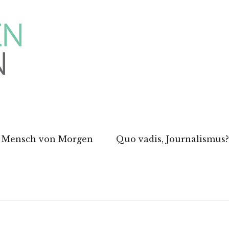
 Mensch von Morgen
Quo vadis, Journalismus?