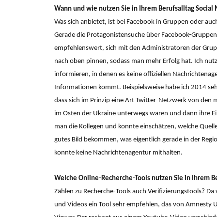
Wann und wie nutzen Sie in Ihrem Berufsalltag Social
Was sich anbietet, ist bei Facebook in Gruppen oder auc
Gerade die Protagonistensuche über Facebook-Gruppen is
empfehlenswert, sich mit den Administratoren der Gru
nach oben pinnen, sodass man mehr Erfolg hat. Ich nutz
informieren, in denen es keine offiziellen Nachrichtenag
Informationen kommt. Beispielsweise habe ich 2014 sehr 
dass sich im Prinzip eine Art Twitter-Netzwerk von den m
im Osten der Ukraine unterwegs waren und dann ihre Ein
man die Kollegen und konnte einschätzen, welche Quell
gutes Bild bekommen, was eigentlich gerade in der Regi
konnte keine Nachrichtenagentur mithalten.
Welche Online-Recherche-Tools nutzen Sie in Ihrem Be
Zählen zu Recherche-Tools auch Verifizierungstools? Da w
und Videos ein Tool sehr empfehlen, das von Amnesty U