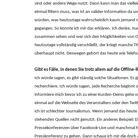
sind oder andere Wege nutzt. Dann kann man das vielleich
einmal filtern muss, was ist an valider Information da un
würden, was heutzutage wahrscheinlich kaum jemand ma
gegangen. So könnte ich mir das erklären. Ich denke,
zusammen sehen und wer sich den Möglichkeiten von O
heutzutage vollständig verschließt, der kriegt manche 
überhaupt nicht. Deswegen gehört das heute wie Telefo
Gibt es Fälle, in denen Sie trotz allem auf die Offline
Ich würde sagen, es gibt ständig solche Situationen. Es g
recherchiere. Ich würde sagen, jede Recherche beginnt o
informiere mich bevor ich zu einer Kurden-Demo gehe on
einmal auf die Webseite des Veranstalters oder den Twit
ich ist schlechter Journalismus. Wenn jemand das heute 
stehenden Quellen nicht genutzt. Ein anderes Beispiel: Di
Pressekonferenzen über Facebook-Live und manchmal hat 
Presskonferenz zu gehen. Dann schaue ich mir die doch