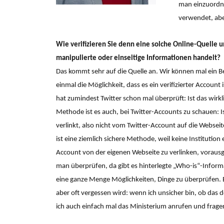
man einzuordne
verwendet, ab
Wie verifizieren Sie denn eine solche Online-Quelle un
manipulierte oder einseitige Informationen handelt?
Das kommt sehr auf die Quelle an. Wir können mal ein Bei
einmal die Möglichkeit, dass es ein verifizierter Accoun
hat zumindest Twitter schon mal überprüft: Ist das wirkli
Methode ist es auch, bei Twitter-Accounts zu schauen: Is
verlinkt, also nicht vom Twitter-Account auf die Webse
ist eine ziemlich sichere Methode, weil keine Institution
Account von der eigenen Webseite zu verlinken, vorausge
man überprüfen, da gibt es hinterlegte „Who-is“-Inform
eine ganze Menge Möglichkeiten, Dinge zu überprüfen. Ein
aber oft vergessen wird: wenn ich unsicher bin, ob das 
ich auch einfach mal das Ministerium anrufen und frage