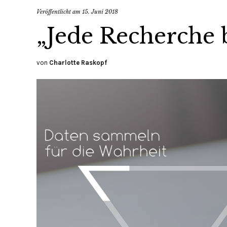
Veröffentlicht am
15. Juni 2018
„Jede Recherche 
von
Charlotte Raskopf