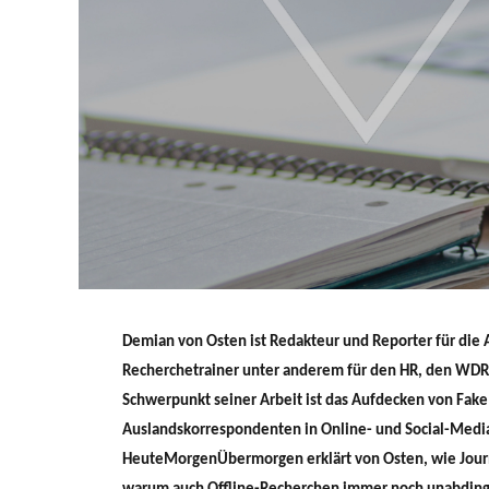
Demian von Osten ist Redakteur und Reporter für die A
Recherchetrainer unter anderem für den HR, den WD
Schwerpunkt seiner Arbeit ist das Aufdecken von Fake
Auslandskorrespondenten in Online- und Social-Media
HeuteMorgenÜbermorgen erklärt von Osten, wie Journa