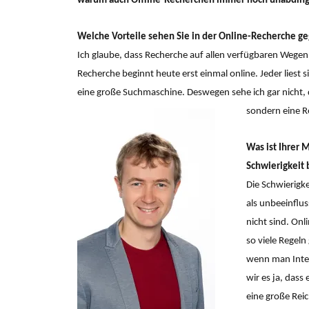
warum auch Offline-Recherchen immer noch unabding
Welche Vorteile sehen Sie in der Online-Recherche ge
Ich glaube, dass Recherche auf allen verfügbaren Wege
Recherche beginnt heute erst einmal online. Jeder liest 
eine große Suchmaschine. Deswegen sehe ich gar nicht, 
sondern eine R
Was ist Ihrer 
Schwierigkeit 
Die Schwierigk
als unbeeinflu
nicht sind. Onli
so viele Regeln
wenn man Inter
wir es ja, dass
eine große Rei