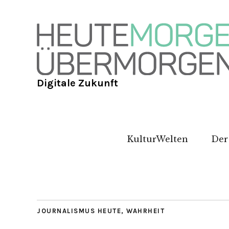
Digitale Zukunft
KulturWelten
Der
JOURNALISMUS HEUTE
,
WAHRHEIT