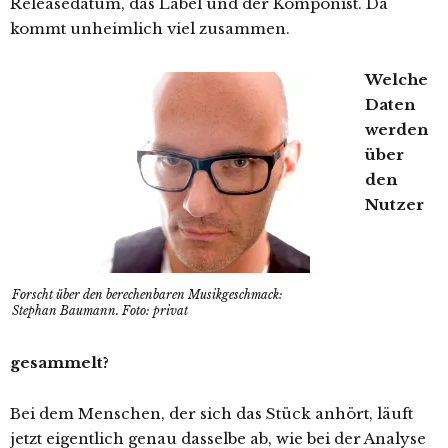
Releasedatum, das Label und der Komponist. Da
kommt unheimlich viel zusammen.
Welche
Daten
werden
über
den
Nutzer
Forscht über den berechenbaren Musikgeschmack:
Stephan Baumann. Foto: privat
gesammelt?
Bei dem Menschen, der sich das Stück anhört, läuft
jetzt eigentlich genau dasselbe ab, wie bei der Analyse