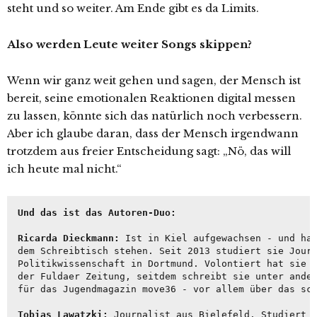
steht und so weiter. Am Ende gibt es da Limits.
Also werden Leute weiter Songs skippen?
Wenn wir ganz weit gehen und sagen, der Mensch ist
bereit, seine emotionalen Reaktionen digital messen
zu lassen, könnte sich das natürlich noch verbessern.
Aber ich glaube daran, dass der Mensch irgendwann
trotzdem aus freier Entscheidung sagt: „Nö, das will
ich heute mal nicht.“
Und das ist das Autoren-Duo:
Ricarda Dieckmann:
 Ist in Kiel aufgewachsen - und hat
dem Schreibtisch stehen. Seit 2013 studiert sie Journ
Politikwissenschaft in Dortmund. Volontiert hat sie v
der Fuldaer Zeitung, seitdem schreibt sie unter ander
für das Jugendmagazin move36 - vor allem über das sch
Tobias Lawatzki: 
Journalist aus Bielefeld. Studiert i