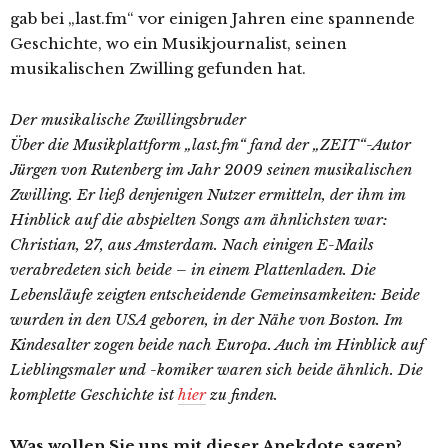
gab bei „last.fm“ vor einigen Jahren eine spannende
Geschichte, wo ein Musikjournalist, seinen
musikalischen Zwilling gefunden hat.
Der musikalische Zwillingsbruder
Über die Musikplattform „last.fm“ fand der „ZEIT“-Autor
Jürgen von Rutenberg im Jahr 2009 seinen musikalischen
Zwilling. Er ließ denjenigen Nutzer ermitteln, der ihm im
Hinblick auf die abspielten Songs am ähnlichsten war:
Christian, 27, aus Amsterdam. Nach einigen E-Mails
verabredeten sich beide – in einem Plattenladen. Die
Lebensläufe zeigten entscheidende Gemeinsamkeiten: Beide
wurden in den USA geboren, in der Nähe von Boston. Im
Kindesalter zogen beide nach Europa. Auch im Hinblick auf
Lieblingsmaler und -komiker waren sich beide ähnlich. Die
komplette Geschichte ist
hier
zu finden.
Was wollen Sie uns mit dieser Anekdote sagen?