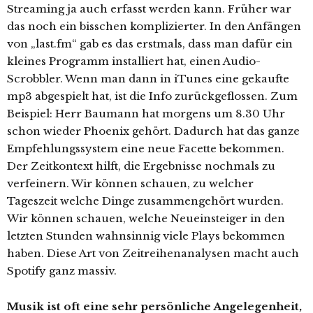
Streaming ja auch erfasst werden kann. Früher war
das noch ein bisschen komplizierter. In den Anfängen
von „last.fm“ gab es das erstmals, dass man dafür ein
kleines Programm installiert hat, einen Audio-
Scrobbler. Wenn man dann in iTunes eine gekaufte
mp3 abgespielt hat, ist die Info zurückgeflossen. Zum
Beispiel: Herr Baumann hat morgens um 8.30 Uhr
schon wieder Phoenix gehört. Dadurch hat das ganze
Empfehlungssystem eine neue Facette bekommen.
Der Zeitkontext hilft, die Ergebnisse nochmals zu
verfeinern. Wir können schauen, zu welcher
Tageszeit welche Dinge zusammengehört wurden.
Wir können schauen, welche Neueinsteiger in den
letzten Stunden wahnsinnig viele Plays bekommen
haben. Diese Art von Zeitreihenanalysen macht auch
Spotify ganz massiv.
Musik ist oft eine sehr persönliche Angelegenheit,