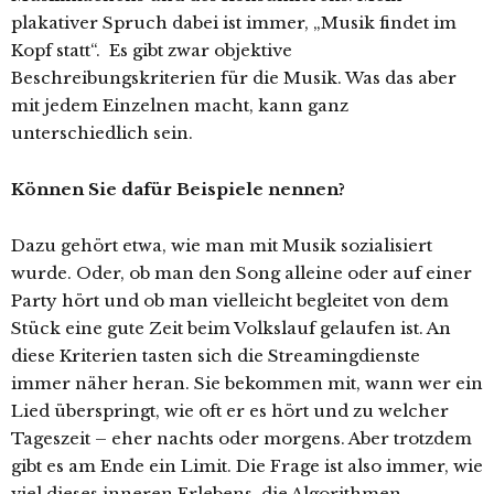
plakativer Spruch dabei ist immer, „Musik findet im
Kopf statt“. Es gibt zwar objektive
Beschreibungskriterien für die Musik. Was das aber
mit jedem Einzelnen macht, kann ganz
unterschiedlich sein.
Können Sie dafür Beispiele nennen?
Dazu gehört etwa, wie man mit Musik sozialisiert
wurde. Oder, ob man den Song alleine oder auf einer
Party hört und ob man vielleicht begleitet von dem
Stück eine gute Zeit beim Volkslauf gelaufen ist. An
diese Kriterien tasten sich die Streamingdienste
immer näher heran. Sie bekommen mit, wann wer ein
Lied überspringt, wie oft er es hört und zu welcher
Tageszeit – eher nachts oder morgens. Aber trotzdem
gibt es am Ende ein Limit. Die Frage ist also immer, wie
viel dieses inneren Erlebens, die Algorithmen