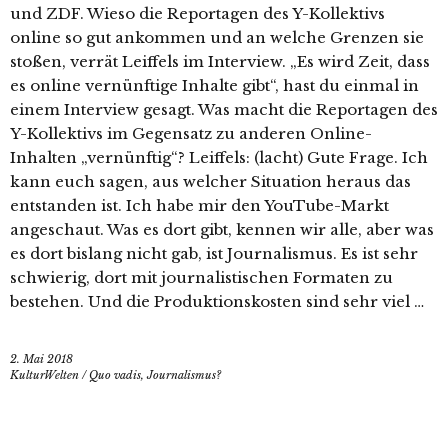
und ZDF. Wieso die Reportagen des Y-Kollektivs
online so gut ankommen und an welche Grenzen sie
stoßen, verrät Leiffels im Interview. „Es wird Zeit, dass
es online vernünftige Inhalte gibt“, hast du einmal in
einem Interview gesagt. Was macht die Reportagen des
Y-Kollektivs im Gegensatz zu anderen Online-
Inhalten „vernünftig“? Leiffels: (lacht) Gute Frage. Ich
kann euch sagen, aus welcher Situation heraus das
entstanden ist. Ich habe mir den YouTube-Markt
angeschaut. Was es dort gibt, kennen wir alle, aber was
es dort bislang nicht gab, ist Journalismus. Es ist sehr
schwierig, dort mit journalistischen Formaten zu
bestehen. Und die Produktionskosten sind sehr viel …
2. Mai 2018
KulturWelten
/
Quo vadis, Journalismus?