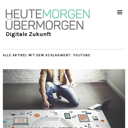
Digitale Zukunft
ALLE ARTIKEL MIT DEM SCHLAGWORT:
YOUTUBE