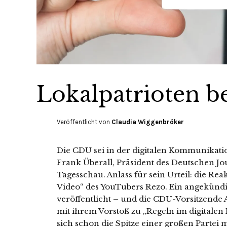
Lokalpatrioten b
Veröffentlicht von
Claudia Wiggenbröker
Die CDU sei in der digitalen Kommunikat
Frank Überall, Präsident des Deutschen Jo
Tagesschau. Anlass für sein Urteil: die Rea
Video“ des YouTubers Rezo. Ein angekünd
veröffentlicht – und die CDU-Vorsitzend
mit ihrem Vorstoß zu „Regeln im digitalen
sich schon die Spitze einer großen Partei 