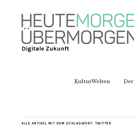
Digitale Zukunft
KulturWelten
Der
ALLE ARTIKEL MIT DEM SCHLAGWORT:
TWITTER