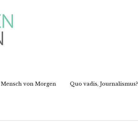
 Mensch von Morgen
Quo vadis, Journalismus?