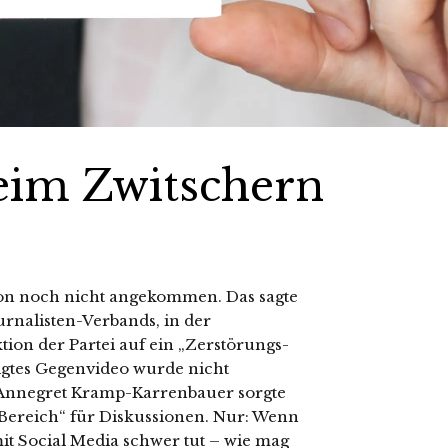
eim Zwitschern
ion noch nicht angekommen. Das sagte
urnalisten-Verbands, in der
ktion der Partei auf ein „Zerstörungs-
igtes Gegenvideo wurde nicht
e Annegret Kramp-Karrenbauer sorgte
 Bereich“ für Diskussionen. Nur: Wenn
mit Social Media schwer tut – wie mag