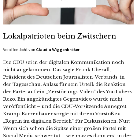
Lokalpatrioten beim Zwitschern
Veröffentlicht von
Claudia Wiggenbröker
Die CDU sei in der digitalen Kommunikation noch
nicht angekommen. Das sagte Frank Überall,
Präsident des Deutschen Journalisten-Verbands, in
der Tagesschau. Anlass für sein Urteil: die Reaktion
der Partei auf ein „Zerstörungs-Video“ des YouTubers
Rezo. Ein angekündigtes Gegenvideo wurde nicht
veröffentlicht – und die CDU-Vorsitzende Annegret
Kramp-Karrenbauer sorgte mit ihrem Vorstoß zu
„Regeln im digitalen Bereich“ für Diskussionen. Nur:
Wenn sich schon die Spitze einer großen Partei mit
Social Media schwer tut – wie mag es dann erst in der