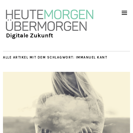
Digitale Zukunft
ALLE ARTIKEL MIT DEM SCHLAGWORT:
IMMANUEL KANT