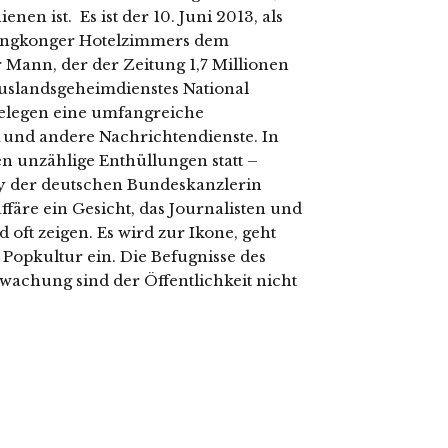
en ist. Es ist der 10. Juni 2013, als
ongkonger Hotelzimmers dem
r Mann, der der Zeitung 1,7 Millionen
slandsgeheimdienstes National
 belegen eine umfangreiche
 und andere Nachrichtendienste. In
 unzählige Enthüllungen statt –
y der deutschen Bundeskanzlerin
färe ein Gesicht, das Journalisten und
oft zeigen. Es wird zur Ikone, geht
 Popkultur ein. Die Befugnisse des
achung sind der Öffentlichkeit nicht