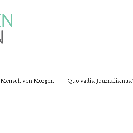
 Mensch von Morgen
Quo vadis, Journalismus?