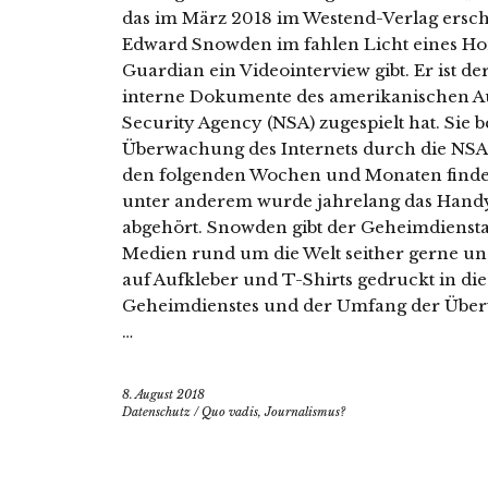
das im März 2018 im Westend-Verlag erschien
Edward Snowden im fahlen Licht eines H
Guardian ein Videointerview gibt. Er ist de
interne Dokumente des amerikanischen Au
Security Agency (NSA) zugespielt hat. Sie
Überwachung des Internets durch die NSA
den folgenden Wochen und Monaten finden
unter anderem wurde jahrelang das Hand
abgehört. Snowden gibt der Geheimdienstaf
Medien rund um die Welt seither gerne und 
auf Aufkleber und T-Shirts gedruckt in die
Geheimdienstes und der Umfang der Überw
…
8. August 2018
Datenschutz
/
Quo vadis, Journalismus?