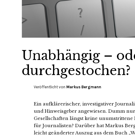
Unabhängig – ode
durchgestochen?
Veröffentlicht von
Markus Bergmann
Ein aufklärerischer, investigativer Journa
und Hinweisgeber angewiesen. Dumm nur: D
Gesellschaften längst keine unumstrittene
für Journalisten? Darüber hat Markus Ber
leicht geänderter Auszug aus dem Buch 