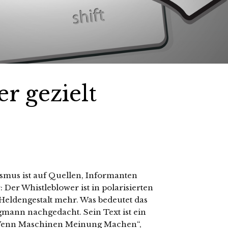
r gezielt
lismus ist auf Quellen, Informanten
er Whistleblower ist in polarisierten
 Heldengestalt mehr. Was bedeutet das
gmann nachgedacht. Sein Text ist ein
„Wenn Maschinen Meinung Machen“,